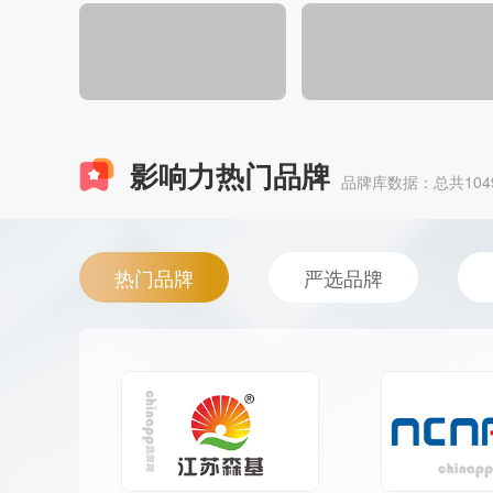
影响力热门品牌
品牌库数据：总共1049
热门品牌
严选品牌