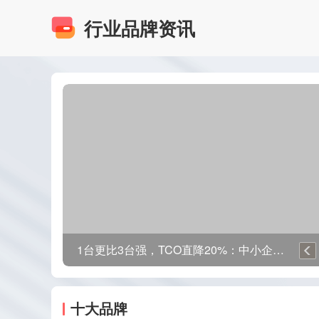
行业品牌资讯
同为全预混热水炉，为什么扁方堆叠才是下一代主流技术?
十大品牌