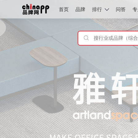
首页
品牌
排行
问答
专