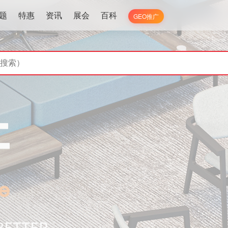
题
特惠
资讯
展会
百科
GEO推广