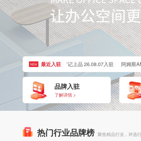
精工 26.08.07入驻
最近入驻
官记上品 26.08.07入驻
阿姆斯AMS 26
品牌入驻
了解详情 >
热门行业品牌榜
聚焦精品行业，评选