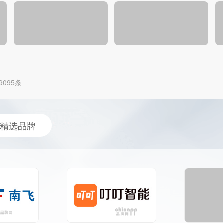
095条
精选品牌