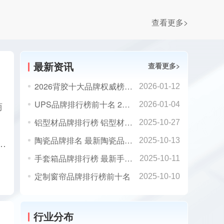
查看更多>
最新资讯
查看更多>
2026背胶十大品牌权威榜单：最新背胶十大公司排名 chinapp
2026-01-12
UPS品牌排行榜前十名 2026年UPS品牌厂家排名
商
2026-01-04
铝型材品牌排行榜 铝型材品牌前十强
2025-10-27
陶瓷品牌排名 最新陶瓷品牌排名前十名
2025-10-13
新版国标B1级检测，筑牢建筑防火安全防线
手套箱品牌排行榜 最新手套箱品牌排名一览
2025-10-11
万施博：大板纯贴 50 年质保，用责任定义铺贴新标杆
定制窗帘品牌排行榜前十名
2025-10-10
行业分布