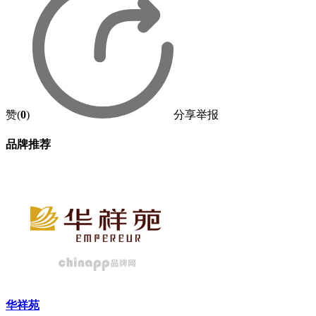
赞(
0
)
分享
举报
品牌推荐
华祥苑