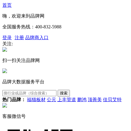
首页
嗨，欢迎来到品牌网
全国服务热线：
400-832-5988
登录
注册
品牌商入口
关注:
扫一扫关注品牌网
品牌大数据服务平台
热门品牌：
福猫板材
公元
上丰管道
鹏鸿
顶善美
佳贝艾特
客服微信号