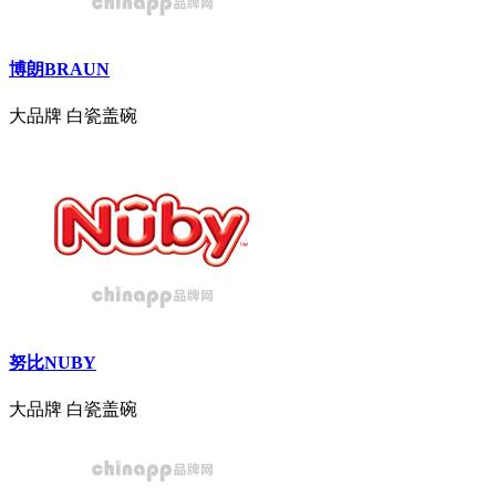
博朗BRAUN
大品牌
白瓷盖碗
努比NUBY
大品牌
白瓷盖碗