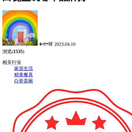
➕🐟呀
2023.04.10
浏览(
1535
)
相关行业
家居生活
精美餐具
白瓷盖碗