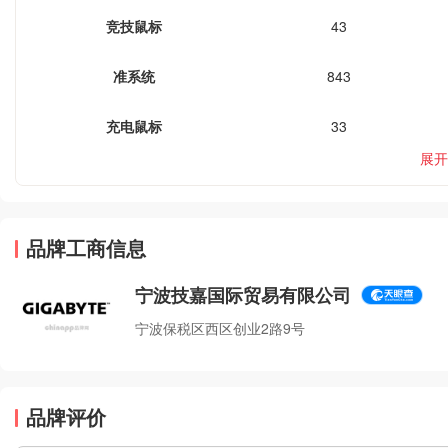
竞技鼠标
43
准系统
843
充电鼠标
33
展开
品牌工商信息
宁波技嘉国际贸易有限公司
宁波保税区西区创业2路9号
品牌评价