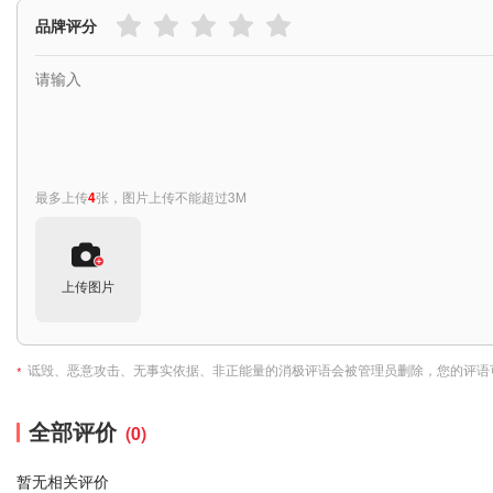
品牌评分
最多上传
4
张，图片上传不能超过3M
上传图片
诋毁、恶意攻击、无事实依据、非正能量的消极评语会被管理员删除，您的评语
*
全部评价
(0)
暂无相关评价