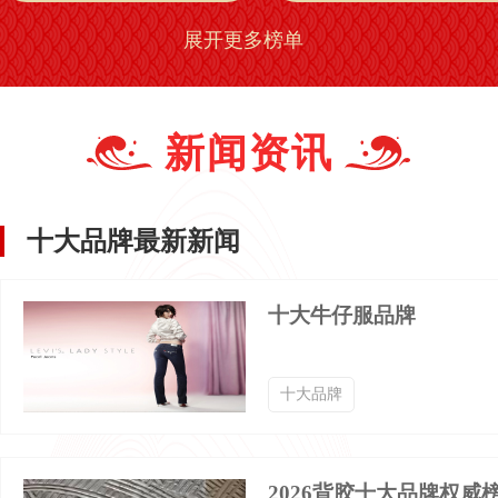
展开更多榜单
皮鞋品牌排行榜
篮球鞋品牌排行榜
牛仔服品牌排行榜
牛仔裤品牌排行榜
新闻资讯
靴子品牌排行榜
雪地靴品牌排行榜
十大品牌最新新闻
拖鞋品牌排行榜
女鞋品牌排行榜
十大牛仔服品牌
单鞋品牌排行榜
凉鞋品牌排行榜
十大品牌
跑步鞋品牌排行榜
绣花鞋品牌排行榜
2026背胶十大品牌权威