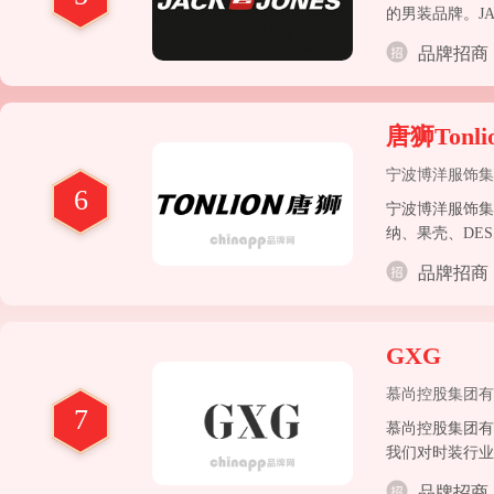
的男装品牌。JA
bestsell
品牌招商
唐狮Tonli
宁波博洋服饰集
6
宁波博洋服饰集
纳、果壳、DE
分市场的服饰时
品牌招商
为多品牌运营的
GXG
慕尚控股集团有
7
慕尚控股集团有
我们对时装行业
品牌招商