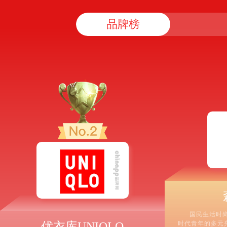
品牌榜
国民生活时尚
优衣库UNIQLO
时代青年的多元