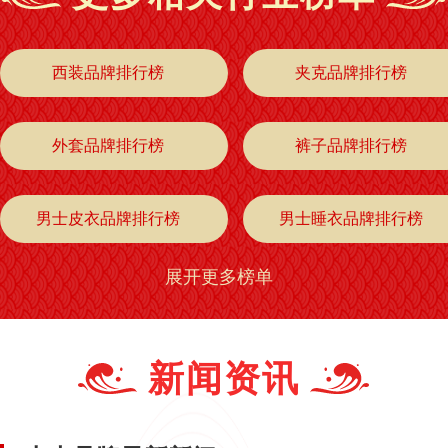
西装品牌排行榜
夹克品牌排行榜
外套品牌排行榜
裤子品牌排行榜
男士皮衣品牌排行榜
男士睡衣品牌排行榜
展开更多榜单
中老年男装品牌排行榜
中老年男裤品牌排行榜
大码男裤品牌排行榜
时尚男装品牌排行榜
新闻资讯
男士T恤品牌排行榜
男士七分裤品牌排行榜