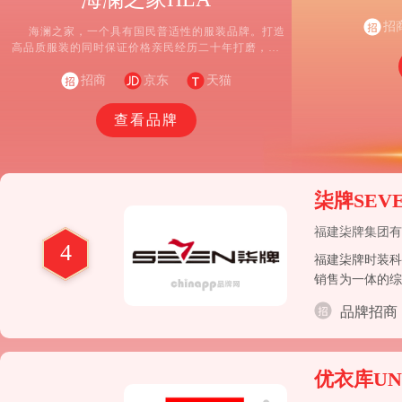
应链管理全
招
海澜之家，一个具有国民普适性的服装品牌。打造
高品质服装的同时保证价格亲民经历二十年打磨，成
长为家喻户晓的国民品牌，全国门店超5000家，会员
招商
数量超1亿。
京东
天猫
查看品牌
柒牌SEV
福建柒牌集团有
4
福建柒牌时装科
销售为一体的综
品牌招商
优衣库UN