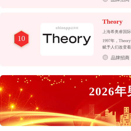
Theory
上海希奥睿国际
10
1997年，T
赋予人们改变着
永、格调高雅的
品牌招商
2026
年