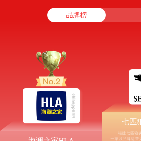
品牌榜
七匹狼
福建七匹狼实
海澜之家HLA
一家以品牌运营