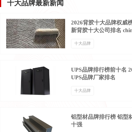
十大品牌最新新闻
男士卫裤品牌排行榜
男士哈伦裤品牌排行榜
2026背胶十大品牌权威
新背胶十大公司排名 chin
男士泳裤品牌排行榜
男士牛仔短裤品牌排行榜
十大品牌
男士羊毛衫品牌排行榜
男士羽绒服品牌排行榜
UPS品牌排行榜前十名 2
UPS品牌厂家排名
男士运动裤品牌排行榜
男士速干裤品牌排行榜
十大品牌
男士马甲品牌排行榜
男款夏装品牌排行榜
铝型材品牌排行榜 铝型
十强
男士皮裤品牌排行榜
男士冲锋裤品牌排行榜