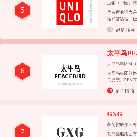
迅销（中国）商
5
优衣库的理念是 
性和普适性，让
恤、衬衫、针织
品牌招商
太平鸟PE
太平鸟集团有限
6
太平鸟集团始终
鸟男装、PEACE
牌矩阵不断完善
品牌招商
GXG
慕尚控股集团有
7
慕尚控股集团有