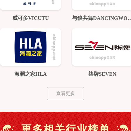
威可多VICUTU
与狼共舞DANCING
海澜之家HLA
柒牌SEVEN
查看更多
更多相关行业榜单