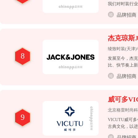
我们对时装行业
品牌招商
杰克琼斯Ja
绫致时装(天津
8
发展至今，杰克
比、快节奏上新
品牌招商
威可多VI
北京格雷时尚科
9
VICUTU威可
古典文化，以进
品牌招商