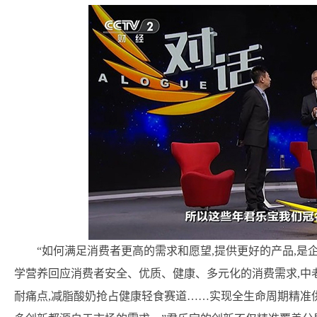
“如何满足消费者更高的需求和愿望,提供更好的产品,是
学营养回应消费者安全、优质、健康、多元化的消费需求,中
耐痛点,减脂酸奶抢占健康轻食赛道……实现全生命周期精准供