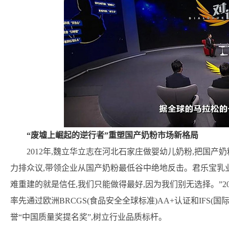
“废墟上崛起的逆行者”重塑国产奶粉市场新格局
2012年,魏立华立志在河北石家庄做婴幼儿奶粉,把国产
力排众议,带领企业从国产奶粉最低谷中绝地反击。君乐宝乳
难重建的就是信任,我们只能做得最好,因为我们别无选择。”20
率先通过欧洲BRCGS(食品安全全球标准)AA+认证和IFS(
誉“中国质量奖提名奖”,树立行业品质标杆。