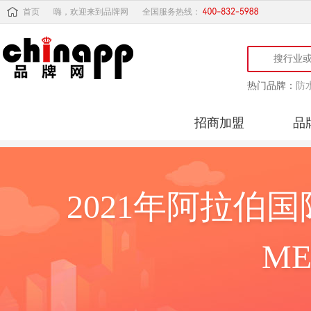
首页
嗨，欢迎来到品牌网
全国服务热线：
热门品牌：
防
招商加盟
品
2021年阿拉伯
ME