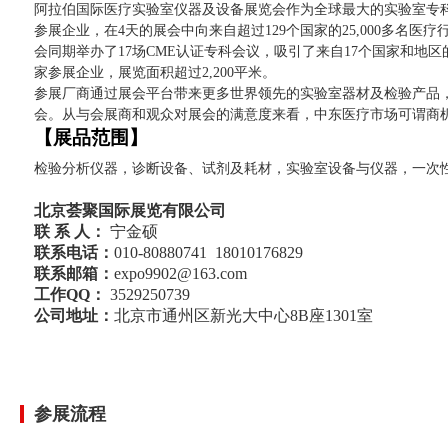
阿拉伯国际医疗实验室仪器及设备展览会作为全球最大的实验室专科展
参展企业，在4天的展会中向来自超过129个国家的25,000多名
会同期举办了17场CME认证专科会议，吸引了来自17个国家和地区的
家参展企业，展览面积超过2,200平米。
参展厂商通过展会平台带来更多世界领先的实验室器材及检验产品，
会。从与会展商和观众对展会的满意度来看，中东医疗市场可谓商
【展品范围】
检验分析仪器，诊断设备、试剂及耗材，实验室设备与仪器，一次
北京荟聚国际展览有限公司
联 系 人：
宁金硕
联系电话：
010-80880741 18010176829
联系邮箱：
expo9902@163.com
工作QQ：
3529250739
公司地址：
北京市通州区新光大中心8B座1301室
参展流程