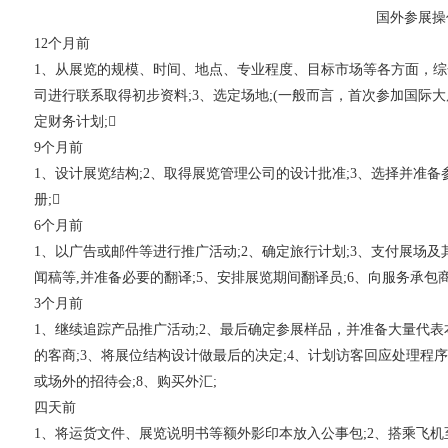
国外参展操
12个月前
1、从展览的规模、时间、地点、专业程度、目标市场等各方面，综
司进行联系取得初步资料;3、选定场地;(一般而言，首次参加国际
定财务计划;
9个月前
1、设计展览结构;2、取得展览管理公司的设计批准;3、选择并准备
册;
6个月前
1、以广告或邮件等进行推广活动;2、确定旅行计划;3、支付展场
闻稿等,并准备必要的翻译;5、安排展览期间翻译员;6、向服务承包
3个月前
1、继续追踪产品推广活动;2、最后确定参展样品，并准备大量代
的客商;3、将展位结构设计做最后的决定;4、计划访客回应处理程序
或场外的招待会;8、购买外汇;
四天前
1、将运货文件、展览说明书等额外影印本放入公事包;2、搭乘飞机至