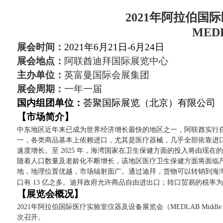
2021
年阿拉伯国际
MEDL
展会时间：
2021
年6月21日-6月24日
展会地点：
阿联酋迪拜国际展览中心
主办单位：
英富曼国际会展集团
展会周期：
一年一届
国内组团单位：
荟聚国际展览（北京）有限公司
【市场简介】
中东地区近年来已成为世界经济增长最快的地区之一，阿联酋实行
一，各类商品基本上依赖进口，尤其是医疗器械，几乎全部依靠进口。中
速度增长。至 2025 年，海湾国家在卫生保健方面的投入将由现在的$12
随着人口数量及老龄化不断增长，该地区医疗卫生保健方面将面临
地，地理位置优越，市场辐射面广。通过迪拜，货物可以转销到海
口有 13 亿之多。迪拜政府允许商品自由进出口；转口贸易的税率为 
【展览会概况】
2021
年阿拉伯国际医疗实验室仪器及设备展览会（MEDLAB Middle 
次召开。