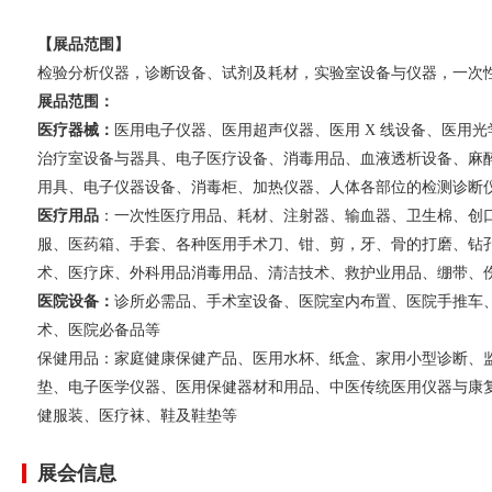
【展品范围】
检验分析仪器，诊断设备、试剂及耗材，实验室设备与仪器，一次
展品范围：
医疗器械：
医用电子仪器、医用超声仪器、医用 X 线设备、医用光
治疗室设备与器具、电子医疗设备、消毒用品、血液透析设备、麻
用具、电子仪器设备、消毒柜、加热仪器、人体各部位的检测诊断
医疗用品
：一次性医疗用品、耗材、注射器、输血器、卫生棉、创
服、医药箱、手套、各种医用手术刀、钳、剪，牙、骨的打磨、钻
术、医疗床、外科用品消毒用品、清洁技术、救护业用品、绷带、
医院设备：
诊所必需品、手术室设备、医院室内布置、医院手推车
术、医院必备品等
保健用品：家庭健康保健产品、医用水杯、纸盒、家用小型诊断、
垫、电子医学仪器、医用保健器材和用品、中医传统医用仪器与康
健服装、医疗袜、鞋及鞋垫等
展会信息