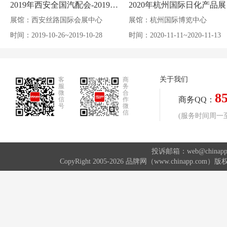
2019年西安全国汽配会-2019年秋季西安全国汽配会
2020年杭州国际日化产品展
展馆：西安丝路国际会展中心
展馆：杭州国际博览中心
时间：2019-10-26~2019-10-28
时间：2020-11-11~2020-11-13
关于我们
客
商
服
务
微
合
8
商务QQ：
信
作
号
微
信
(服务时间周一至周
投诉邮箱：web@china
CopyRight 2005-2026 品牌网（www.chinap