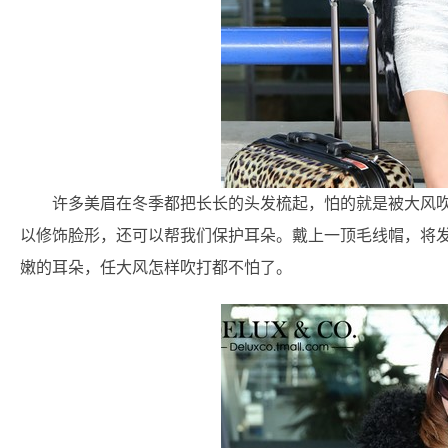
许多美眉在冬季都把长长的头发梳起，怕的就是被大风
以修饰脸形，还可以帮我们保护耳朵。戴上一顶毛线帽，将
嫩的耳朵，任大风怎样吹打都不怕了。