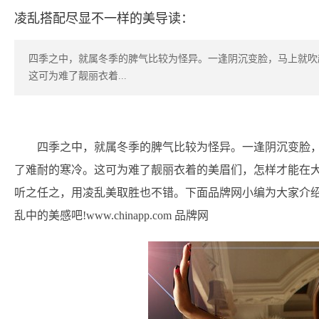
凌乱搭配尽显不一样的美导读：
四季之中，就属冬季的脾气比较为怪异。一逢阴沉变脸，马上就吹
这可为难了靓丽衣着...
四季之中，就属冬季的脾气比较为怪异。一逢阴沉变脸
了难耐的寒冷。这可为难了靓丽衣着的美眉们，怎样才能在大
听之任之，用凌乱美取胜也不错。下面品牌网小编为大家介
乱中的美感吧!www.chinapp.com 品牌网