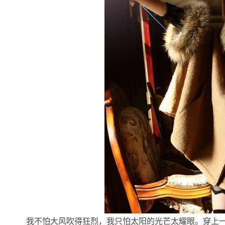
我不怕大风吹得狂烈，我只怕太阳的光芒太耀眼。穿上