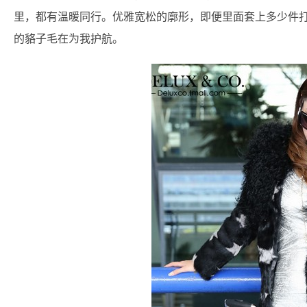
里，都有温暖同行。优雅宽松的廓形，即便里面套上多少件
的貉子毛在为我护航。