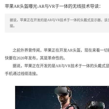
苹果AR头盔曝光:AR与VR于一体的无线技术导读：
据说，苹果正在开发的是AR与VR技术于一体的头戴式显示器，该
接。
之前外界曾传闻，苹果正在开发AR头盔，现在来看一切
快要在2020年发布，其是革命性的。
据说，苹果正在开发的是AR与VR技术于一体的头戴式
手机通过线缆连接。