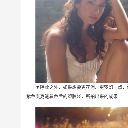
▼除此之外，如果想要更花俏、更梦幻一点，
紫色麦克笔着色后的塑胶袋，所拍出来的成果