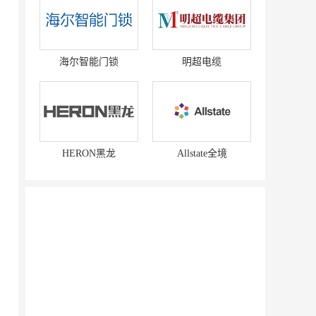
海尔智能门锁
明超电缆
HERON黑龙
Allstate全境
赛强
研祥智能
富兰卡
创梦动影