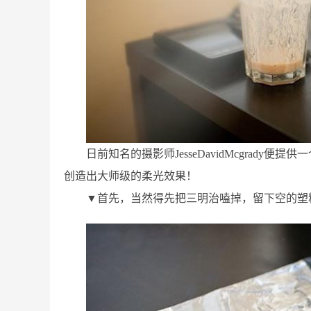
日前知名的摄影师JesseDavidMcgrad
创造出大师级的柔光效果！
▼首先，当然得先把三明治嗑掉，留下空的塑