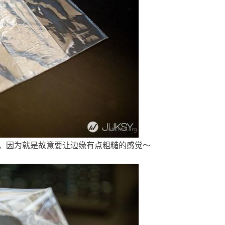
，因为就是故意要让边缘有点粗糙的感觉～