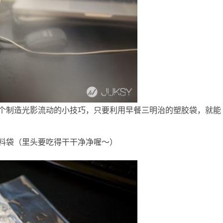
y便提供一个制造光影流动的小技巧，只要利用早餐三明治的塑胶袋，就能
料袋（里头要吃得干干净净喔～）