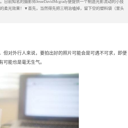
知名的摄影师JesseDavidMcgrady便提供一个制造光影流动的小技
的柔光效果！▼首先，当然得先把三明治嗑掉，留下空的塑料袋（里头
，但对外行人来说，要拍出好的照片可能会是可遇不可求，即便
有可能也是毫无生气。