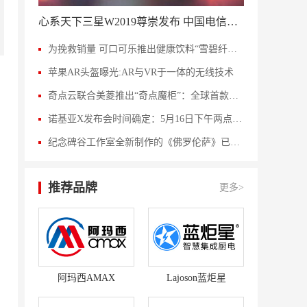
心系天下三星W2019尊崇发布 中国电信携手三星电子风范之作
为挽救销量 可口可乐推出健康饮料“雪碧纤维＋”
苹果AR头盔曝光:AR与VR于一体的无线技术
奇点云联合美菱推出“奇点魔柜”：全球首款智能冰柜
诺基亚X发布会时间确定：5月16日下午两点在北京发布
纪念碑谷工作室全新制作的《佛罗伦萨》已登录安卓
推荐品牌
更多>
阿玛西AMAX
Lajoson蓝炬星