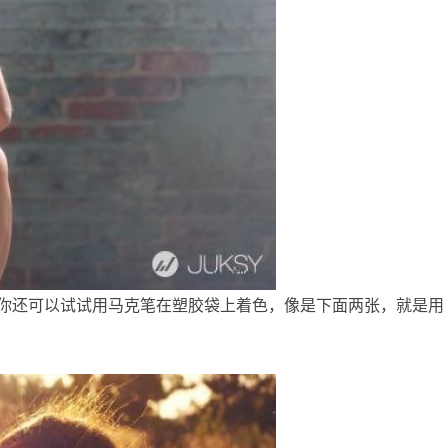
你还可以试试用马克笔在塑胶袋上着色，像是下面两张，就是用