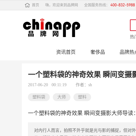
首页
嗨，欢迎来到品牌网
全国服务热线：
热
资讯首页
奢侈品
品牌热
行业动态
品牌专
一个塑料袋的神奇效果 瞬间变摄
2017-06-20 00:11:19
作者：sh
塑料袋
大师
塑料
一个塑料袋的神奇效果 瞬间变摄影大师导读
对内行人而言，拍照不外乎就是光与影的捕捉，但对外