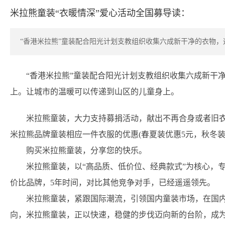
米拉熊童装“衣暖情深”爱心活动全国募导读：
“香港米拉熊”童装配合阳光计划支教组织收集六成新干净的衣物
“香港米拉熊”童装配合阳光计划支教组织收集六成新干
上。让城市的温暖可以传递到山区的儿童身上。
米拉熊童装，大力支持募捐活动，献出不再合身或者旧衣
米拉熊品牌童装相应一件衣服的优惠(春夏装优惠5元，秋冬装
购买米拉熊童装，分享您的快乐。
米拉熊童装，以“高品质、低价位、经典款式”为核心，
价比品牌，5年时间，对比其他竞争对手，已经遥遥领先。
米拉熊童装，紧跟国际潮流，引领国内童装市场，在国
向，米拉熊童装，正以快速，稳健的步伐迈向新的台阶，成