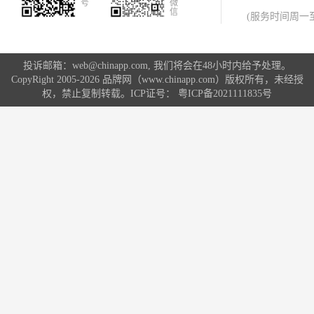
号
微
信
(服务时间周一至周
投诉邮箱：web@chinapp.com, 我们将会在48小时内给予处理。
CopyRight 2005-2026 品牌网（www.chinapp.com）版权所有，未经授
权，禁止复制转载。ICP证号：
粤ICP备2021111835号