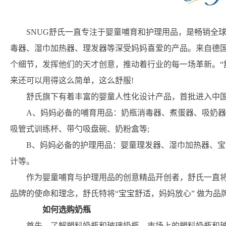
SNUG舒氏一直专注于婴童哺育和护理用品，是畅销全
毒器、湿巾加热器、理发器等深受妈妈喜爱的产品。来自德
个细节，发挥他们的天才创意，推动着行业的每一场革新。“
来还可以用得这么简单，这么舒服!
舒氏旗下有着丰富的婴童人性化设计产品，首批进入中国
A、妈妈必备的哺育用品：奶瓶消毒器、煮蛋器、吸奶器
吸管式训练杯、带勺吸盘碗、奶粉盒等;
B、妈妈必备的护理用品：婴童理发器、湿巾加热器、
计等。
作为婴童哺育与护理用品的创意精品开创者，舒氏一直
品牌的使命和理念，舒氏特将“宝宝舒适，妈妈放心” 做为品牌
如何选购奶瓶
首先，了解塑料奶瓶和玻璃奶瓶。市场上的塑料奶瓶和