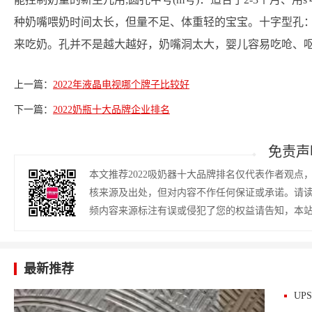
种奶嘴喂奶时间太长，但量不足、体重轻的宝宝。十字型孔
来吃奶。孔并不是越大越好，奶嘴洞太大，婴儿容易吃呛、
上一篇：
2022年液晶电视哪个牌子比较好
下一篇：
2022奶瓶十大品牌企业排名
免责声
本文推荐2022吸奶器十大品牌排名仅代表作者观
核来源及出处，但对内容不作任何保证或承诺。请
频内容来源标注有误或侵犯了您的权益请告知，本
最新推荐
UP