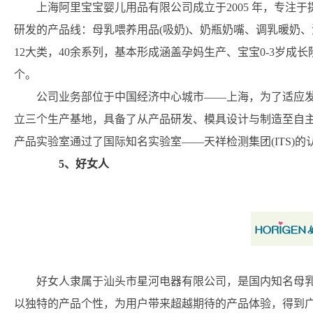
上海阿里宝宝婴儿用品有限公司成立于2005 年，专注
研发的产品线：母乳喂养用品(吸奶)、奶瓶奶嘴、调乳暖奶
12大类，40余系列，基本形成涵盖孕妈生产、宝宝0-3岁成长
个。
公司业务部位于中国经济中心城市——上海，为了适应发展，我司
立三个生产基地，具备了从产品研发、模具设计与制造至自主生
产品实验室通过了国际知名实验室——天祥检测集团(ITS)
5、好女人
好女人隶属于汕头市星河电器有限公司，是国内知名母乳
以独特的产品个性，为用户带来超越期待的产品体验，得到