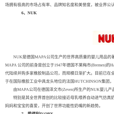
场拥有极高的市场占有率、品牌知名度和美誉度，被业界公认为
6、NUK
NUK是德国MAPA公司生产的世界高质量的婴儿用品
MAPA 公司的前身是创立于1947年德国不莱梅市(Bremen)的Hanseati
代陆续并购多家橡胶制品公司，而规模日渐扩大。目前已在全
于在国际橡胶工业中具龙头地位的法国HUTCHINSON集团，而
由MAPA公司在德国泽文市(Zeven)所生产的NUK
特别是其全世界首创的比较接近母乳喂养自动进气仿真
妈妈和宝宝的喜爱，开创了世界功能性奶嘴的新趋势。
7、爱得利IVORY