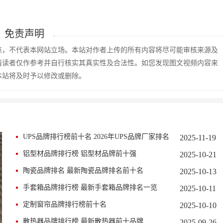
免责声明
点，不代表本网站立场。本站对作者上传的所有内容将尽可能审核来源及
请读者仅作参考并自行核实其真实性及合法性。如您发现图文视频内容来
本站将及时予以修改或删除。
UPS品牌排行榜前十名 2026年UPS品牌厂家排名
2025-11-19
铝型材品牌排行榜 铝型材品牌前十强
2025-10-21
陶瓷品牌排名 最新陶瓷品牌排名前十名
2025-10-13
手套箱品牌排行榜 最新手套箱品牌排名一览
2025-10-11
定制窗帘品牌排行榜前十名
2025-10-10
散热器品牌排行榜 最新散热器前十品牌
2025-09-26