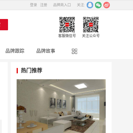
登录
注册
品牌商入口
关注:
客服微信号
关注公众号
品牌跟踪
品牌故事
精彩点评
品牌名人
热门推荐