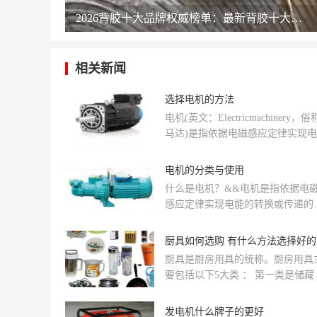
2026背胶十大品牌权威榜单：最新背胶十大公司排名 chinapp
相关新闻
选择电机的方法
电机(英文：Electricmachinery，俗
马达)是指依据电磁感应定律实现
转换或传递的一种电磁装置。在电
中用字母M(旧标准用D)表示...
电机的分类与使用
什么是电机？&&电机是指依据电
感应定律实现电能的转换或传递的
种电磁装置.电机(俗称马达)，也叫
压马达。在电路中用字母“M’’(旧
厨
用“D)表示.它的主要作用是产生驱
厨具是厨房用具的统称。厨房用具
转矩，作为用电器械或各种机械的
要包括以下5大类 ： 第一类是储藏
力源。&电机有哪些用处：&&一
具；第二类是洗涤用具；第三类是
电机提供强大的电力&&二、工业
理用具；第四类是烹调用具；第五
发电机什么牌子的更好
备需要电机&&三、家川