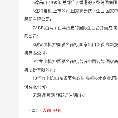
5德昌(于1959年,总部位于香港的大型跨国集
6江特电机(上市公司,国家高新技术企业,国家
股份有限公司)
7ABB(由两个百年历史的国际企业合并而成,电
限公司)
8联宜电机(中国驰名商标,国家出口免验,高新
机有限公司)
9金龙电机(中国驰名商标,曾获中国名牌,国家
机股份有限公司)
10华力电机(山东省著名商标,高新技术企业
份有限公司)
来源 品牌网 转载请注明出处
上一篇：
十大阀门品牌