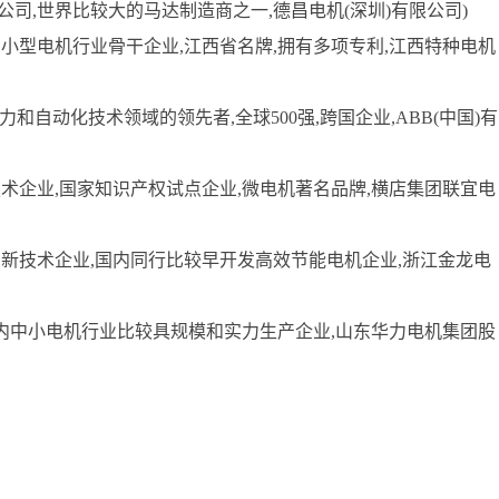
团公司,世界比较大的马达制造商之一,德昌电机(深圳)有限公司)
中小型电机行业骨干企业,江西省名牌,拥有多项专利,江西特种电机
力和自动化技术领域的领先者,全球500强,跨国企业,ABB(中国)有
技术企业,国家知识产权试点企业,微电机著名品牌,横店集团联宜电
高新技术企业,国内同行比较早开发高效节能电机企业,浙江金龙电
,国内中小电机行业比较具规模和实力生产企业,山东华力电机集团股