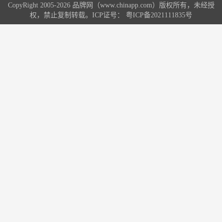
CopyRight 2005-2026 品牌网（www.chinapp.com）版权所有，未经授
权，禁止复制转载。ICP证号：
粤ICP备2021111835号