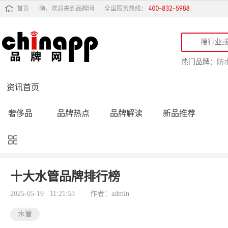
首页
嗨，欢迎来到品牌网
全国服务热线：
热门品牌：
防
资讯首页
奢侈品
品牌热点
品牌解读
新品推荐
品牌黑榜
十大品牌
品牌跟踪
品牌故事
行业动态
品牌专访
品牌动态
活动公告
十大水管品牌排行榜
品牌导购
专家点评
精彩点评
品牌名人
2025-05-19 11:21:53
作者：admin
水管