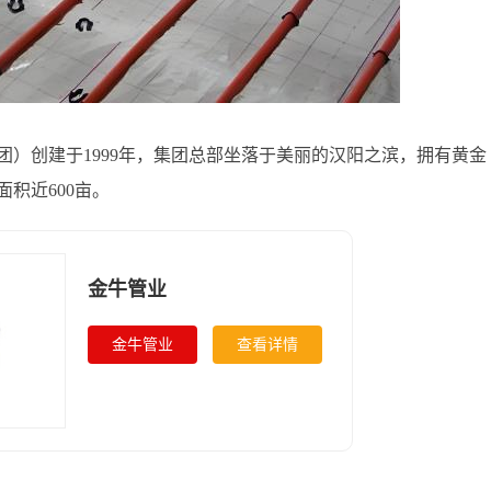
）创建于1999年，集团总部坐落于美丽的汉阳之滨，拥有黄金
积近600亩。
金牛管业
金牛管业
查看详情