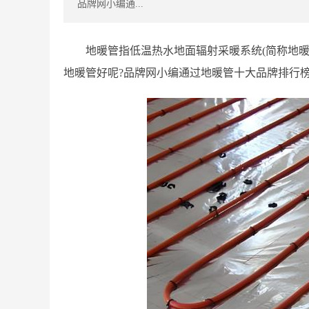
品牌网小编通...
地暖管指低温热水地面辐射采暖系统(简称地
地暖管好呢?品牌网小编通过地暖管十大品牌排行