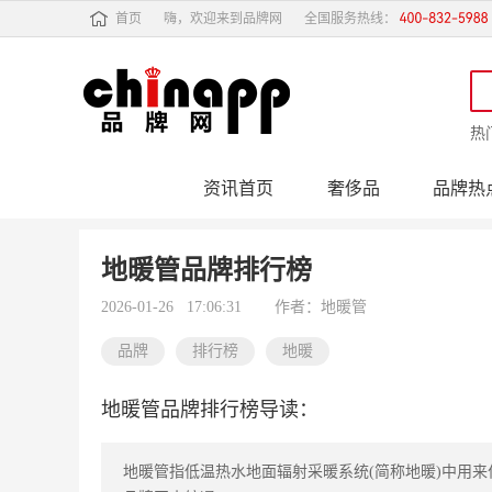
首页
嗨，欢迎来到品牌网
全国服务热线：
热
资讯首页
奢侈品
品牌热
行业动态
品牌专
地暖管品牌排行榜
2026-01-26 17:06:31
作者：地暖管
品牌
排行榜
地暖
地暖管品牌排行榜导读：
地暖管指低温热水地面辐射采暖系统(简称地暖)中用