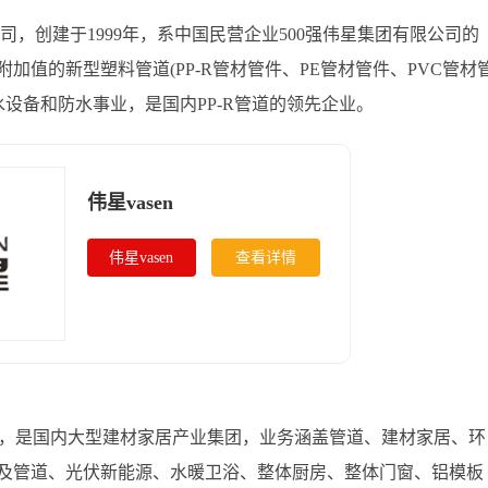
公司，创建于1999年，系中国民营企业500强伟星集团有限公司的
值的新型塑料管道(PP-R管材管件、PE管材管件、PVC管材
水设备和防水事业，是国内PP-R管道的领先企业。
伟星vasen
伟星vasen
查看详情
司，是国内大型建材家居产业集团，业务涵盖管道、建材家居、环
及管道、光伏新能源、水暖卫浴、整体厨房、整体门窗、铝模板