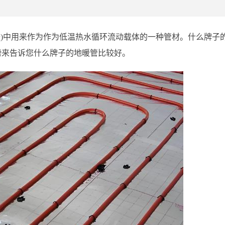
暖)中用来作为作为低温热水循环流动载体的一种管材。什么牌子
榜来告诉您什么牌子的地暖管比较好。