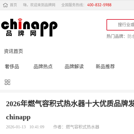
首页
嗨，欢迎来到品牌网
全国服务热线：
热门品牌：
防
资讯首页
奢侈品
品牌热点
品牌解读
新品推荐
品牌黑榜
十大品牌
品牌跟踪
品牌故事
行业动态
品牌专访
品牌动态
活动公告
2026年燃气容积式热水器十大优质品牌
品牌导购
专家点评
精彩点评
品牌名人
chinapp
2026-01-13 10:41:09
作者：燃气容积式热水器