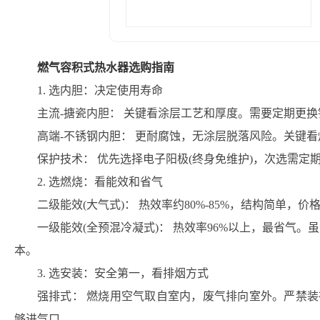
燃气容积式热水器选购指南
1. 选内胆：决定使用寿命
主流-搪瓷内胆： 关键看涂层工艺和厚度。需要定期更
高端-不锈钢内胆： 更耐腐蚀，无涂层脱落风险。关键
保护技术： 优先选择电子阳极(终身免维护)，次选需定
2. 选燃烧：看能效和省气
二级能效(大气式)： 热效率约80%-85%，结构简单，价
一级能效(全预混冷凝式)： 热效率96%以上，最省气。
本。
3. 选安装：安全第一，看排烟方式
强排式： 燃烧用空气取自室内，废气排向室外。严禁装
够进气口。