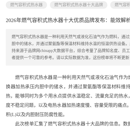
燃气容积式热水器
燃气容积式热水器十大品牌
燃气容
2026年燃气容积式热水器十大优质品牌发布：能效解析与
燃气容积式热水器是一种利用天然气或液化石油气作为燃料，通过
胆中的储水，并通过聚氨酯等保温材料维持水温的恒温供热设备。
持来源于品牌网chinapp大数据平台，综合考量了品牌知名度、
者提供一个可靠的参考。请以实际数据为准，这份榜单将不断更新
燃气容积式热水器是一种利用天然气或液化石油气作为
换器加热承压内胆中的储水，并通过聚氨酯等保温材料维
热，能够同时为多个用水点提供水温稳定、流量充足的热水
度不稳定问题，以及电热水器加热速度慢、容量受限的痛点。其
积(L)以及内胆耐压防腐性能。
此次榜单汇集了燃气容积式热水器十大品牌的信息。数据支