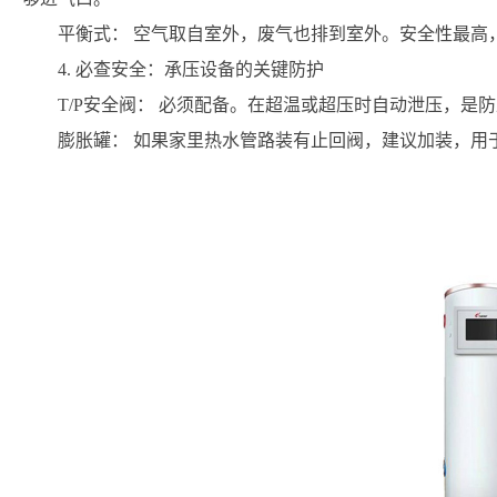
平衡式： 空气取自室外，废气也排到室外。安全性最高
4. 必查安全：承压设备的关键防护
T/P安全阀： 必须配备。在超温或超压时自动泄压，是
膨胀罐： 如果家里热水管路装有止回阀，建议加装，用