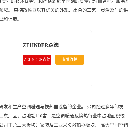
以其专注的技术优势、和严格到近乎苛刻的质量管理而著称。服务
领域。 森德散热器以其优美的外观、出色的工艺、灵活及时的供
誉和信赖。
ZEHNDER森德
ZEHNDER森德
查看详情
研发和生产空调暖通与换热器设备的企业。 公司经过多年的发
山东厂区，占地超110亩，是空调暖通及换热行业中占地面积较
公司主营三大板块：家装及工业采暖散热器板块、 高大空间空调