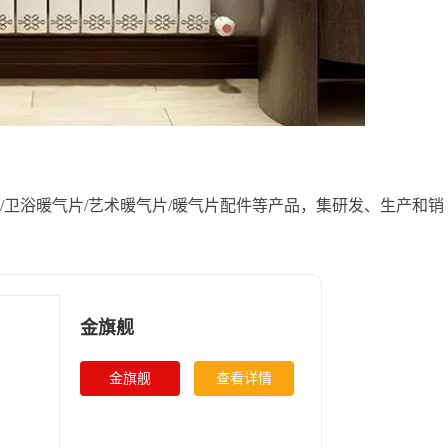
/卫浴暖气片/艺术暖气片/暖气片配件等产品，集研发、生产和销
金旗舰
金旗舰
查看详情