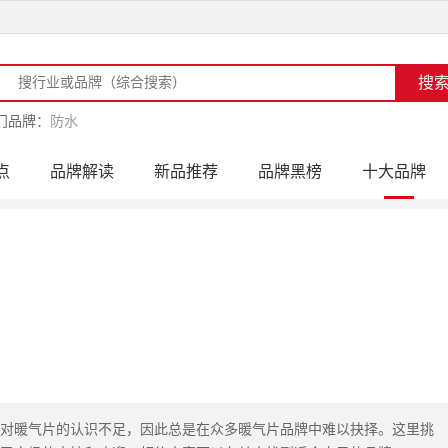
门品牌：
防水
点
品牌解读
新品推荐
品牌黑榜
十大品牌
访
品牌动态
活动公告
品牌导购
专家点评
对暖气片的认识不足，因此总是在众多暖气片品牌中难以抉择。这里挑