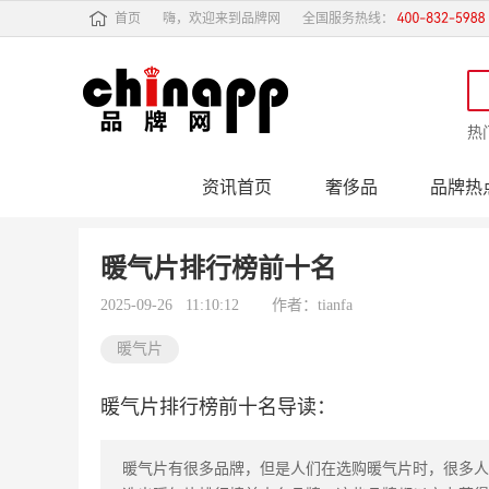
首页
嗨，欢迎来到品牌网
全国服务热线：
热
资讯首页
奢侈品
品牌热
行业动态
品牌专
暖气片排行榜前十名
2025-09-26 11:10:12
作者：tianfa
暖气片
暖气片排行榜前十名导读：
暖气片有很多品牌，但是人们在选购暖气片时，很多人