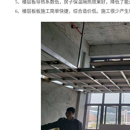
5、楼层板导热系数低，房子保温隔热效果好，降低了能
6、楼层板板施工简单快捷，综合造价低。施工很少产生