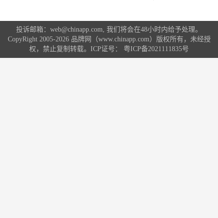
投诉邮箱：web@chinapp.com, 我们将会在48小时内给予处理。
CopyRight 2005-2026 品牌网（www.chinapp.com）版权所有，未经授
权，禁止复制转载。ICP证号：
粤ICP备2021111835号