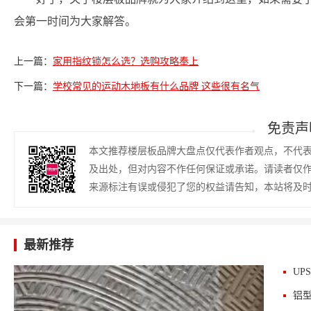
会第一时间为大家解答。
上一篇：
家用指纹锁怎么选？选购攻略奉上
下一篇：
学校常见的运动木地板有什么品牌 这些很有名气
免责声
本文推荐楼层板品牌大盘点仅代表作者观点，不代
及出处，但对内容不作任何保证或承诺。请读者仅
来源标注有误或侵犯了您的权益请告知，本站将及
最新推荐
UP
铝