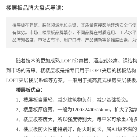
楼层板品牌大盘点导读：
楼层板在建筑、装修领域地位关键，其质量直接影响建筑安全与使
有优劣。市场上楼层板品牌繁杂，不同品牌在材质选用、工艺水平
品牌知名度、市场占有率、用户口碑、产品创新等多维度因素，为
随着技术的更加成熟,LOFT公寓楼、酒店式公寓、钢结
到市场的青睐。楼楼层板是指专门用于LOFT夹层的楼板结构
LOFT夹层楼层系统等方案，一般用于挑高复式楼房夹层楼板
楼层板优点：
1、楼层板自重轻，减少建筑物负荷，减少基础投资。
2、楼层板厚度薄，一般为1200×2400×24mm，扩大了
3、楼层板密度大，所以强度特别大，每平米可承重3吨
4、楼层板防火性能特别好，耐火时间长，属A1级不燃