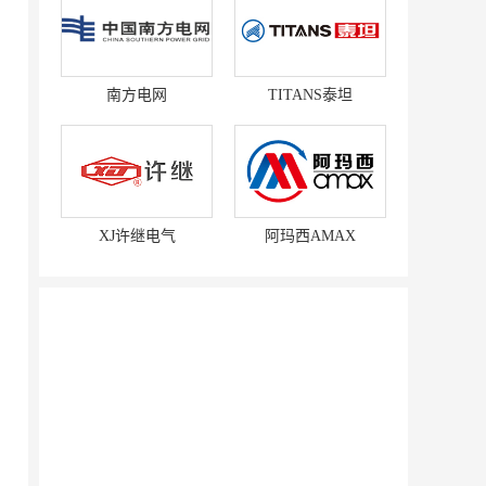
南方电网
TITANS泰坦
XJ许继电气
阿玛西AMAX
赛强
研祥智能