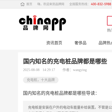
首页
嗨，欢迎来到品牌网
全国服务热线：
热
资讯首页
奢侈品
品牌热
行业动态
品牌专
国内知名的充电桩品牌都是哪些
2025-08-08 14:29:17
作者：wangying
充电桩，十大品牌
国内知名的充电桩品牌都是哪些导读：
充电桩是安装在户外的电动车能量补给装置。不管是公