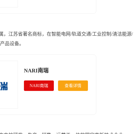
，江苏省著名商标，在智能电网/轨道交通/工业控制/清洁能源/
和产品设备。
NARI南瑞
NARI南瑞
查看详情