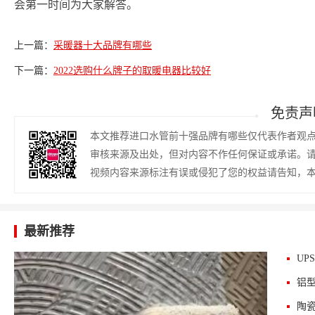
会第一时间为大家解答。
上一篇：
采暖器十大品牌有哪些
下一篇：
2022选购什么牌子的取暖电器比较好
免责声
本文推荐进口水管前十强品牌有哪些仅代表作者观
审核来源及出处，但对内容不作任何保证或承诺。
视频内容来源标注有误或侵犯了您的权益请告知，
最新推荐
UP
铝
陶