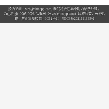
投诉邮箱：web@chinapp.com, 我们将会在48小时内给予处理。
CopyRight 2005-2026 品牌网（www.chinapp.com）版权所有，未经授
权，禁止复制转载。ICP证号：
粤ICP备2021111835号