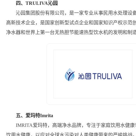
四、TRULIVA沁园
沁园集团股份有限公司，是一家专业从事民用水处理设
高新技术企业，是国家创新型试点企业和国家知识产权示范创
净水器和世界上第一台无热胆节能速热型饮水机的发明和制
五、爱玛特Imrita
IMRITA爱玛特，高端净水品牌，专注于家庭饮用水健
饮用水健康，以应对全球水污染对人类健康带来的严峻挑战。I