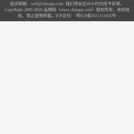
投诉邮箱：web@chinapp.com, 我们将会在48小时内给予处理。
CopyRight 2005-2026 品牌网（www.chinapp.com）版权所有，未经授
权，禁止复制转载。ICP证号：
粤ICP备2021111835号