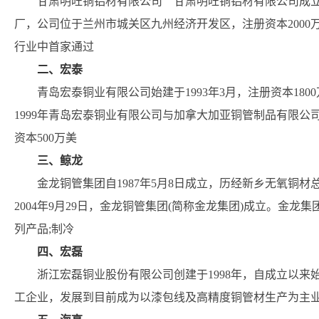
甘肃明旺铜铝材有限公司 甘肃明旺铜铝材有限公司成立于
厂，公司位于兰州市城关区九州经济开发区，注册资本2000万
行业中首家通过
二、宏泰
青岛宏泰铜业有限公司始建于1993年3月，注册资本180
1999年青岛宏泰铜业有限公司与加拿大加亚铜管制品有限公
资本500万美
三、鲸龙
金龙铜管集团自1987年5月8日成立，历经新乡无氧铜
2004年9月29日，金龙铜管集团(简称金龙集团)成立。金
列产品;制冷
四、宏磊
浙江宏磊铜业股份有限公司创建于1998年，自成立以
工企业，发展到目前成为以漆包线及高精度铜管材生产为主业的