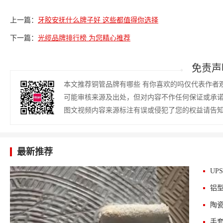
上一篇：
牙胶安抚什么牌子好 这些都值得你选择
下一篇：
光缆品牌排行榜 为您精心推荐
免责声
本文推荐铜管品牌有哪些 有你喜欢的吗仅代表作者
可能审核来源及出处，但对内容不作任何保证或承
图文视频内容来源标注有误或侵犯了您的权益请告
最新推荐
UP
铝
陶
手