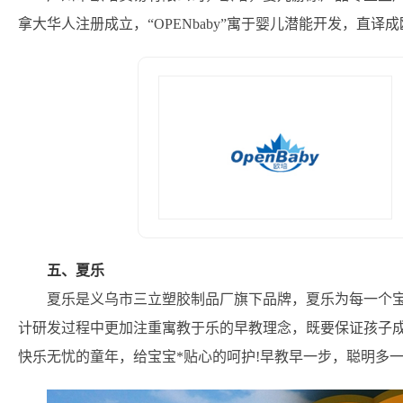
拿大华人注册成立，“OPENbaby”寓于婴儿潜能开发，直译
五、夏乐
夏乐是义乌市三立塑胶制品厂旗下品牌，夏乐为每一个宝
计研发过程中更加注重寓教于乐的早教理念，既要保证孩子
快乐无忧的童年，给宝宝*贴心的呵护!早教早一步，聪明多