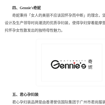
四、Gennie's奇妮
奇妮秉持「女人的美丽不应该因怀孕而中断」的理念，
设计及生产领导时尚潮流的优质孕妇装，使得孕妇穿着能摩
托怀孕女性散发出的独特母性魅力。
五、君心孕妇装
君心孕妇装品牌是由香港誉信国际集团于广州市君尚服