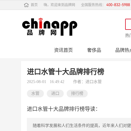
首页
嗨，欢迎来到品牌网
全国服务热线：
热
资讯首页
奢侈品
品牌热
行业动态
品牌专
进口水管十大品牌排行榜
2025-08-01 16:49:42
作者：进口水管
水管
进口
排行榜
进口水管十大品牌排行榜导读：
随着科学发展和人们生活条件的提高，近年来人们对