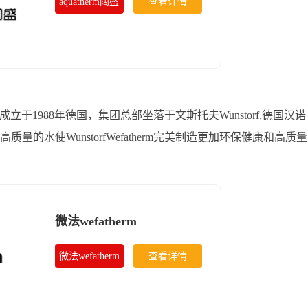
aquatherm阔盛
查看详情
成立于1988年德国，集团总部坐落于文斯托夫Wunstorf,德国汉诺
高质量的水使WunstorfWefatherm完美制造更加环保健康和高质量
微法wefatherm
微法wefatherm
查看详情