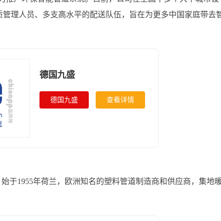
高素质管理人员、多支高水平的配送队伍，旨在为更多中国家庭带去
德国九盛
德国九盛
查看详情
，始于1955年荷兰，欧洲知名的塑料管道制造商和供应商，集地