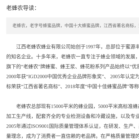
老蜂农导读：
老蜂农，老字号蜂蜜品牌，中国十大蜂蜜品牌，江西省著名商标，
江西老蜂农蜂业有限公司始创于1997年，总部位于蜜
的知名企业。十多年来，老蜂农一直专注于蜂业领域的发展
旗下的“老蜂农”牌蜂蜜、蜂王浆、蜂花粉系列产品始终以“
2000年获“IGD2000中国优秀企业品牌形象奖”、 2005年
标荣获“江西省著名商标”、2018年度“中国十佳蜂蜜品牌”等
老蜂农总部现有15000平米的蜂业园，5000平米高标
加工生产线，配套齐全的专业检测设备和冷藏设施，以及专
2005年通过ISO9001国际质量管理体系认证，在研发、生
量理念，成为了消费者一直信赖的老品牌。在严格质量管理