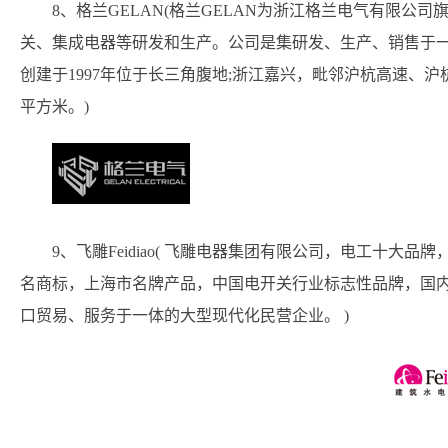
8、格兰GELAN(格兰GELAN为浙江格兰电气有限
关、集成电器等研发和生产。公司是集研发、生产、销售于
创建于1997年位于长三角腹地;浙江嘉兴，毗邻沪杭高速、沪杭
平方米。)
9、飞雕Feidiao( 飞雕电器集团有限公司，电工十
名商标，上海市名牌产品，中国电开关行业标志性品牌，国
口贸易、服务于一体的大型现代化民营企业。 )