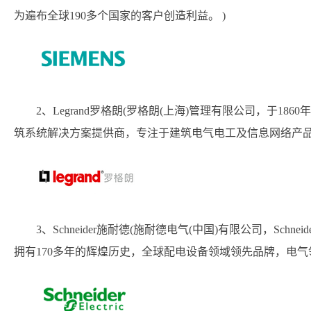
为遍布全球190多个国家的客户创造利益。 )
2、Legrand罗格朗(罗格朗(上海)管理有限公司，于1
筑系统解决方案提供商，专注于建筑电气电工及信息网络产品
3、Schneider施耐德(施耐德电气(中国)有限公司，Sch
拥有170多年的辉煌历史，全球配电设备领域领先品牌，电气