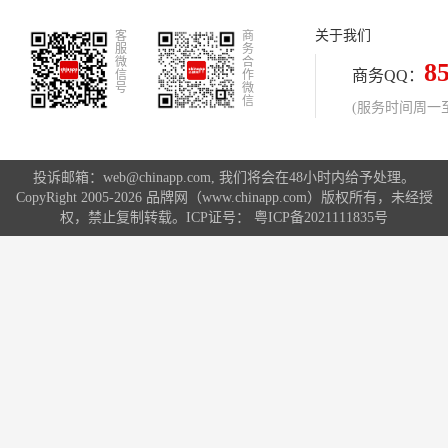
哪些品牌比较好。
关于我们
客
商
服
务
微
合
8
商务QQ：
信
作
号
微
信
(服务时间周一至周
投诉邮箱：web@chinapp.com, 我们将会在48小时内给予处理。
CopyRight 2005-2026 品牌网（www.chinapp.com）版权所有，未经授
权，禁止复制转载。ICP证号：
粤ICP备2021111835号