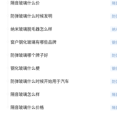
隔音玻璃什么价
隔
防弹玻璃什么时候发明
防
纳米玻璃脱毛器怎么样
纳
窗户钢化玻璃有哪些品牌
钢
防弹玻璃哪个牌子好
防
钢化玻璃什么梗
钢
防弹玻璃什么时候开始用于汽车
防
隔音玻璃怎么样
隔
隔音玻璃什么价格
隔