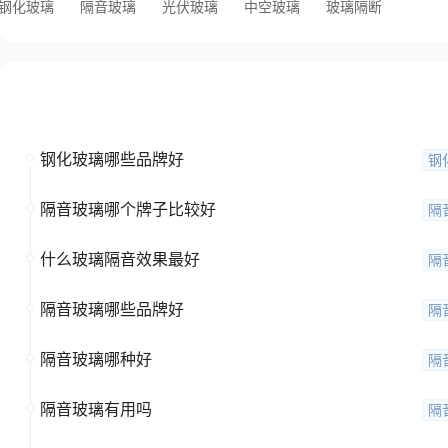
钢化玻璃
隔音玻璃
光伏玻璃
中空玻璃
玻璃隔断
全部问题
钢化玻璃哪些品牌好
钢
隔音玻璃哪个牌子比较好
隔
什么玻璃隔音效果最好
隔
隔音玻璃哪些品牌好
隔
隔音玻璃哪种好
隔
隔音玻璃有用吗
隔