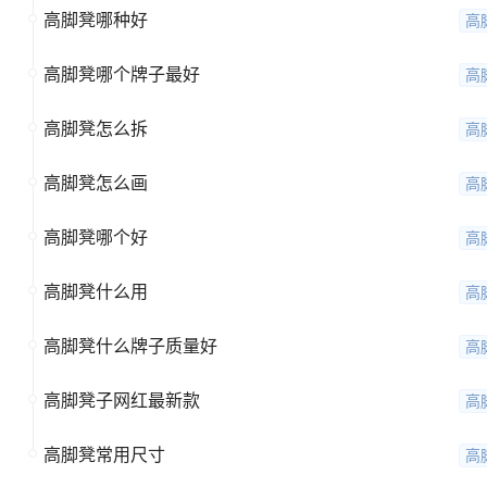
高脚凳哪种好
高
高脚凳哪个牌子最好
高
高脚凳怎么拆
高
高脚凳怎么画
高
高脚凳哪个好
高
高脚凳什么用
高
高脚凳什么牌子质量好
高
高脚凳子网红最新款
高
高脚凳常用尺寸
高