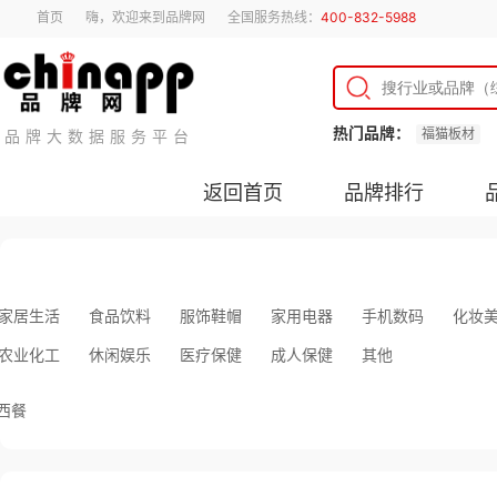
首页
嗨，欢迎来到品牌网
全国服务热线：
400-832-5988
热门品牌：
福猫板材
品牌大数据服务平台
返回首页
品牌排行
家居生活
食品饮料
服饰鞋帽
家用电器
手机数码
化妆
农业化工
休闲娱乐
医疗保健
成人保健
其他
西餐