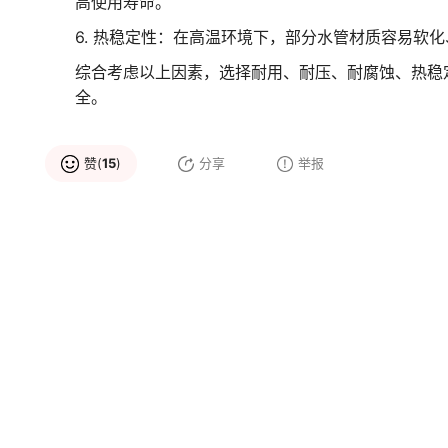
高使用寿命。
6. 热稳定性：在高温环境下，部分水管材质容易软
综合考虑以上因素，选择耐用、耐压、耐腐蚀、热稳
全。
赞(
15
)
分享
举报
品牌推荐
洁水
ERA公元
大品牌
水管
大品牌
中小企业