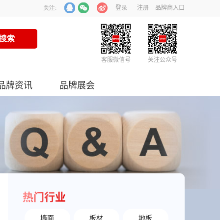
登录
注册
品牌商入口
关注:
客服微信号
关注公众号
品牌资讯
品牌展会
热门行业
墙面
板材
地板