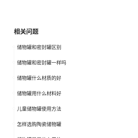
大品牌
高新企业
大品牌
高新企业
上市公司
相关问题
储物罐和密封罐区别
储物罐和密封罐一样吗
储物罐什么材质的好
储物罐用什么材料好
儿童储物罐使用方法
怎样选购陶瓷储物罐