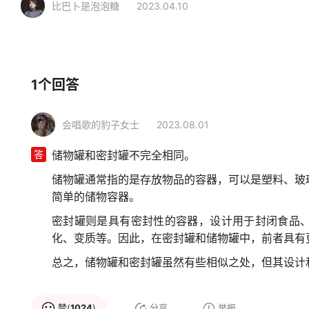
比巴卜是泡泡糖
2023.04.10
相关行业
家居生活
厨房用具
储物罐
1个回答
会唱歌的豹子女士
2023.08.01
答
储物罐和密封罐不完全相同。
储物罐通常指的是存放物品的容器，可以是塑料、玻
简单的储物容器。
密封罐则是具有密封性的容器，设计用于封闭食品
化、变质等。因此，在密封罐和储物罐中，前者具有
总之，储物罐和密封罐虽然有些相似之处，但其设计
赞(
1024
)
分享
举报