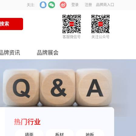
登录
注册
品牌商入口
关注:
客服微信号
关注公众号
品牌资讯
品牌展会
热门行业
墙面
板材
地板