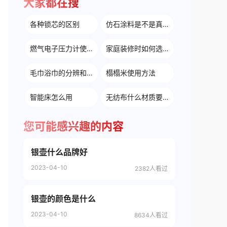
大家都在搜
各种锁芯的区别
仿石涂料是不是真石漆
燃气电子压力计使用方法
家庭装修时如何选购开关插座面板
毛巾浴巾的分辨和使用
榻榻米使用方法
智能床怎么用
无纺布什么材质要好些
您可能感兴趣的内容
银壶什么品牌好
2023-04-10
2382人看过
银壶的颜色是什么
2023-04-10
8634人看过