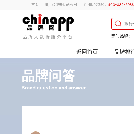
首页
嗨，欢迎来到品牌网
全国服务热线：
400-832-5988
热门品牌：
品牌大数据服务平台
返回首页
品牌排
品牌问答
Brand question and answer
银壶选购攻略