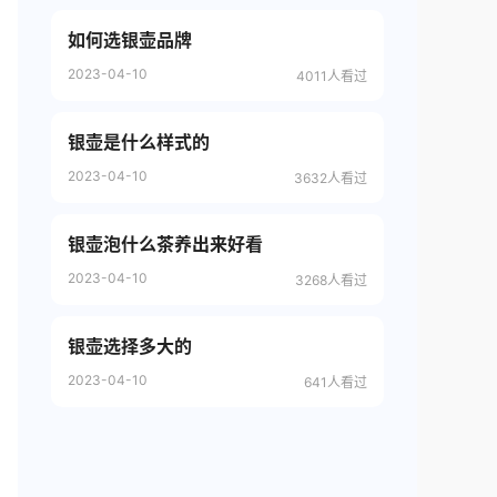
如何选银壶品牌
2023-04-10
4011人看过
银壶是什么样式的
2023-04-10
3632人看过
银壶泡什么茶养出来好看
2023-04-10
3268人看过
银壶选择多大的
2023-04-10
641人看过