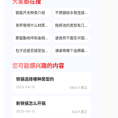
大家都在搜
智能开关种类介绍
不锈钢给水管连接方式
茶杯使用什么材质好
拖把池的类型有几种
聚氨酯地坪和金刚砂地坪区别
速食热干面在中国以外的传播和受欢迎
包子店是否接受加盟合作
课桌椅哪个品牌最好
您可能感兴趣的内容
铁锅选择哪种类型的
2023-04-10
4843人看过
新铁锅怎么开锅
2023-04-10
542人看过