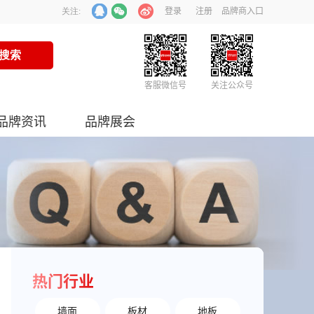
登录
注册
品牌商入口
关注:
客服微信号
关注公众号
品牌资讯
品牌展会
热门行业
墙面
板材
地板