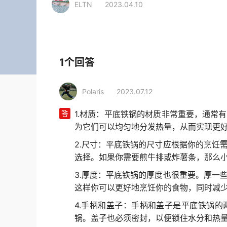
ELTN
2023.04.10
相关行业
家居生活
厨房用具
铁锅
1个回答
Polaris
2023.07.12
答
1.材质：平底铁锅的材质非常重要，通常
为它们可以均匀地分发热量，从而实现更
2.尺寸：平底铁锅的尺寸应根据你的烹饪
选择。如果你需要煎牛排或炸薯条，那么
3.厚度：平底铁锅的厚度也很重要。厚一
这样你可以更好地烹饪你的食物，同时减
4.手柄和盖子：手柄和盖子是平底铁锅
锅。盖子也必须密封，以便锁住水分和热