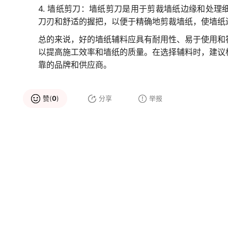
4. 墙纸剪刀：墙纸剪刀是用于剪裁墙纸边缘和处
刀刃和舒适的握把，以便于精确地剪裁墙纸，使墙纸
总的来说，好的墙纸辅料应具有耐用性、易于使用和
以提高施工效率和墙纸的质量。在选择辅料时，建议
靠的品牌和供应商。
赞(
0
)
分享
举报
品牌推荐
力特
雅诗澜