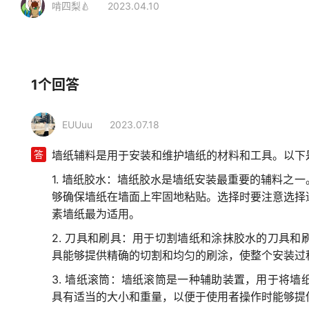
啃四梨🍐
2023.04.10
相关行业
装修建材
墙面
墙纸辅料
1个回答
EUUuu
2023.07.18
答
墙纸辅料是用于安装和维护墙纸的材料和工具。以下
1. 墙纸胶水：墙纸胶水是墙纸安装最重要的辅料之
够确保墙纸在墙面上牢固地粘贴。选择时要注意选择
素墙纸最为适用。
2. 刀具和刷具：用于切割墙纸和涂抹胶水的刀具
具能够提供精确的切割和均匀的刷涂，使整个安装过
3. 墙纸滚筒：墙纸滚筒是一种辅助装置，用于将
具有适当的大小和重量，以便于使用者操作时能够提