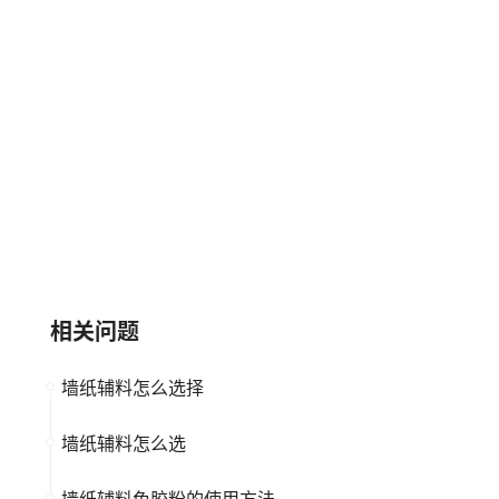
中小企业
墙纸辅料
中小企业
墙纸辅料
玉兰家居YULAN
布鲁斯特BREWSTER
大品牌
墙纸辅料
大品牌
墙纸辅料
相关问题
墙纸辅料怎么选择
墙纸辅料怎么选
墙纸辅料免胶粉的使用方法