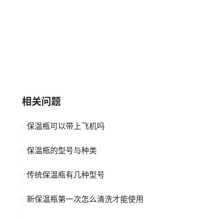
smartmi智米
BLinkMax丽尊
大品牌
高新企业
大品牌
高新企业
相关问题
保温瓶可以带上飞机吗
保温瓶的型号与种类
传统保温瓶有几种型号
新保温瓶第一次怎么清洗才能使用