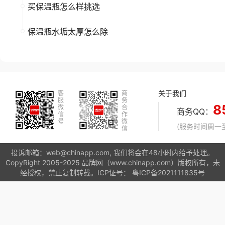
买保温瓶怎么样挑选
保温瓶水垢太厚怎么除
关于我们
客
商
服
务
8
微
合
商务QQ：
信
作
号
微
(服务时间周一至周
信
投诉邮箱：web@chinapp.com, 我们将会在48小时内给予处理。
CopyRight 2005-2025 品牌网（www.chinapp.com）版权所有，未
经授权，禁止复制转载。ICP证号：
粤ICP备2021111835号