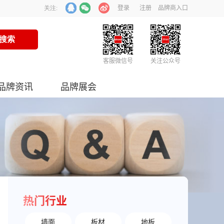
登录
注册
品牌商入口
关注:
客服微信号
关注公众号
品牌资讯
品牌展会
热门行业
墙面
板材
地板