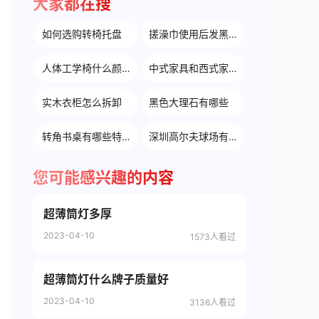
大家都在搜
如何选购转椅托盘
搓澡巾使用后发黑怎么办
人体工学椅什么颜色好
中式家具和西式家具的区别
实木衣柜怎么拆卸
黑色大理石有哪些
转角书桌有哪些特点
深圳高尔夫球场有哪些
您可能感兴趣的内容
超薄筒灯多厚
2023-04-10
1573人看过
超薄筒灯什么牌子质量好
2023-04-10
3136人看过