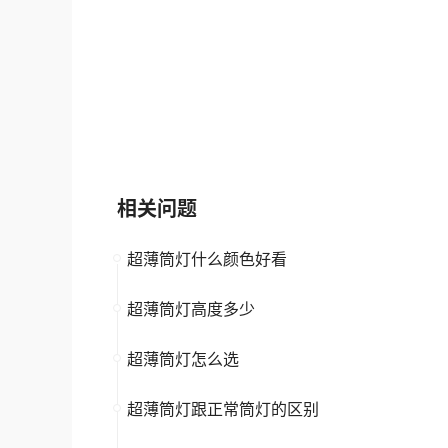
CHNT正泰
T&J天基
大品牌
超薄筒灯
大品牌
超薄筒
相关问题
超薄筒灯什么颜色好看
超薄筒灯高度多少
超薄筒灯怎么选
超薄筒灯跟正常筒灯的区别