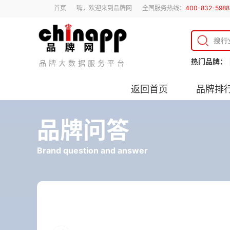
首页
嗨，欢迎来到品牌网
全国服务热线：
400-832-5988
热门品牌：
品牌大数据服务平台
返回首页
品牌排
品牌问答
Brand question and answer
超薄筒灯什么颜色好看