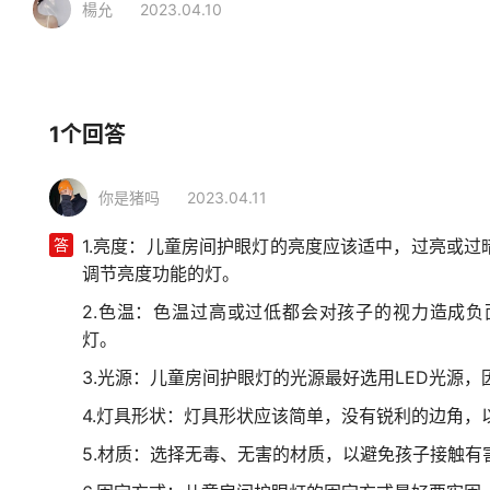
楊允
2023.04.10
相关行业
装修建材
灯饰
儿童护眼灯
1个回答
你是猪吗
2023.04.11
答
1.亮度：儿童房间护眼灯的亮度应该适中，过亮或
调节亮度功能的灯。
2.色温：色温过高或过低都会对孩子的视力造成负面
灯。
3.光源：儿童房间护眼灯的光源最好选用LED光源，
4.灯具形状：灯具形状应该简单，没有锐利的边角，
5.材质：选择无毒、无害的材质，以避免孩子接触有