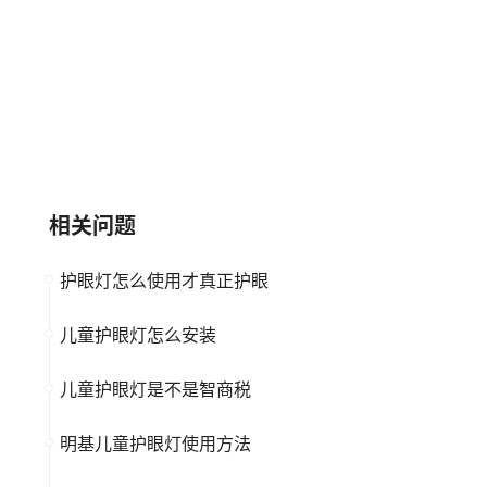
CHNT正泰
T&J天基
大品牌
儿童护眼灯
大品牌
儿童护眼灯
相关问题
护眼灯怎么使用才真正护眼
儿童护眼灯怎么安装
儿童护眼灯是不是智商税
明基儿童护眼灯使用方法