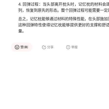
4. 回弹过程：当头部离开枕头时，记忆枕的材料
列，恢复到原先的形态。整个回弹过程可能需要一定
总之，记忆枕能够通过材料的特殊性能，在头部施加
这种回弹特性使得记忆枕能够提供更好的支撑和舒
量。
赞(
0
)
分享
举报
品牌推荐
嘉唯Jahvery
堂皇tevel