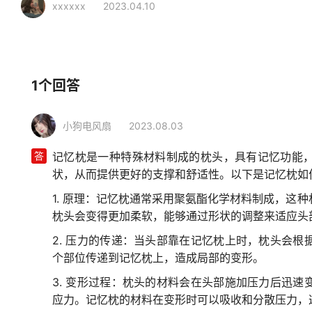
xxxxxx
2023.04.10
相关行业
家居生活
家纺
记忆枕
1个回答
小狗电风扇
2023.08.03
答
记忆枕是一种特殊材料制成的枕头，具有记忆功能
状，从而提供更好的支撑和舒适性。以下是记忆枕如
1. 原理：记忆枕通常采用聚氨酯化学材料制成，这
枕头会变得更加柔软，能够通过形状的调整来适应头
2. 压力的传递：当头部靠在记忆枕上时，枕头会
个部位传递到记忆枕上，造成局部的变形。
3. 变形过程：枕头的材料会在头部施加压力后迅
应力。记忆枕的材料在变形时可以吸收和分散压力，