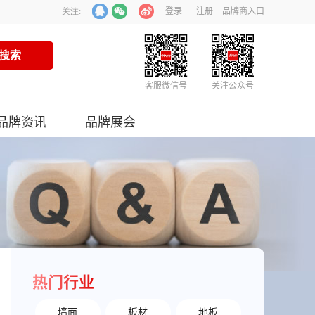
登录
注册
品牌商入口
关注:
客服微信号
关注公众号
品牌资讯
品牌展会
热门行业
墙面
板材
地板