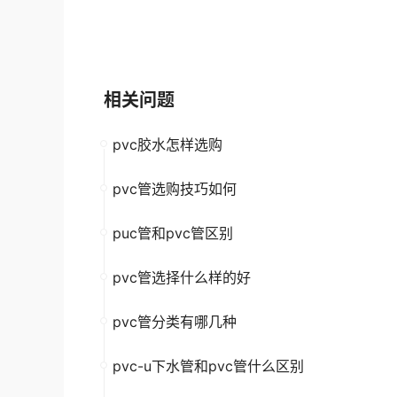
大品牌
高新企业
大品牌
高新企
相关问题
pvc胶水怎样选购
pvc管选购技巧如何
puc管和pvc管区别
pvc管选择什么样的好
pvc管分类有哪几种
pvc-u下水管和pvc管什么区别