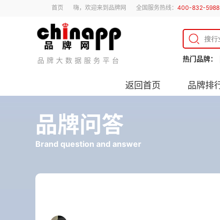
首页
嗨，欢迎来到品牌网
全国服务热线：
400-832-5988
热门品牌：
品牌大数据服务平台
返回首页
品牌排
品牌问答
Brand question and answer
pvc管断了怎么接