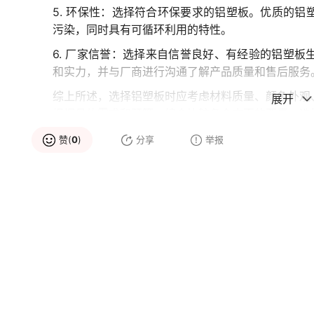
5. 环保性：选择符合环保要求的铝塑板。优质的
污染，同时具有可循环利用的特性。
6. 厂家信誉：选择来自信誉良好、有经验的铝塑
和实力，并与厂商进行沟通了解产品质量和售后服务
综上所述，选择铝塑板时应考虑材料质量、颜色外观
展开
根据具体需求和预算，综合比较各个方面的要素，选
赞(
0
)
分享
举报
品牌推荐