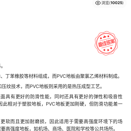
浏览(
10025
)
料。
烯、丁苯橡胶等材料组成，而PVC地板由聚氯乙烯材料制成。
和压纹技术，而PVC地板则采用的是热压成型工艺。
，表面具有更好的防滑性能，同时还具有更好的弹性和吸音性
，因此相对于塑胶地板，PVC地板更加刚硬，但防滑功能差一
材料更软而且更加耐磨损，因此适用于需要高强度环境下的场
需要高强度地板，如机场、商场、医院和学校等公共场所。