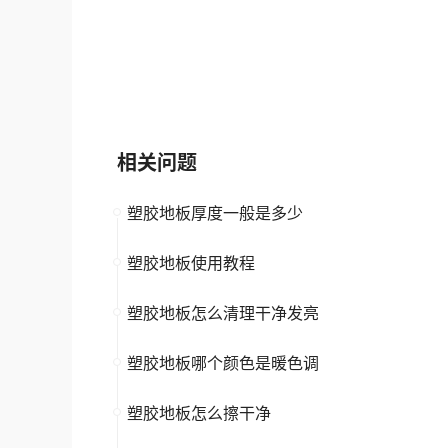
贝尔地板BBL
扬子地板
中小企业
塑胶地板
大品牌
高新企
相关问题
塑胶地板厚度一般是多少
塑胶地板使用教程
塑胶地板怎么清理干净发亮
塑胶地板哪个颜色是暖色调
塑胶地板怎么擦干净