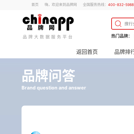
首页
嗨，欢迎来到品牌网
全国服务热线：
400-832-5988
热门品牌：
品牌大数据服务平台
返回首页
品牌排
品牌问答
Brand question and answer
塑胶地板和pvc地板区别