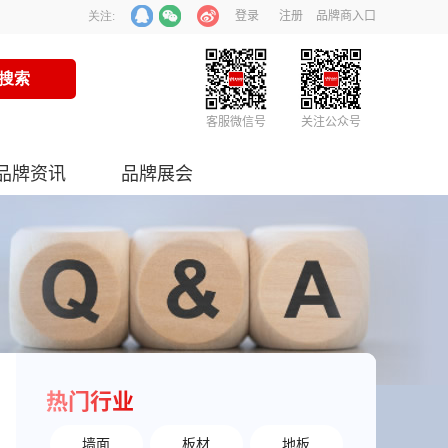
登录
注册
品牌商入口
关注:
客服微信号
关注公众号
品牌资讯
品牌展会
热门行业
墙面
板材
地板