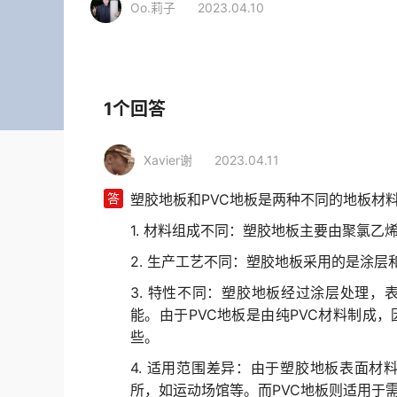
Oo.莉子
2023.04.10
相关行业
装修建材
地板
塑胶地板
1个回答
Xavier谢
2023.04.11
答
塑胶地板和PVC地板是两种不同的地板材
1. 材料组成不同：塑胶地板主要由聚氯乙
2. 生产工艺不同：塑胶地板采用的是涂层
3. 特性不同：塑胶地板经过涂层处理
能。由于PVC地板是由纯PVC材料制成
些。
4. 适用范围差异：由于塑胶地板表面
所，如运动场馆等。而PVC地板则适用于