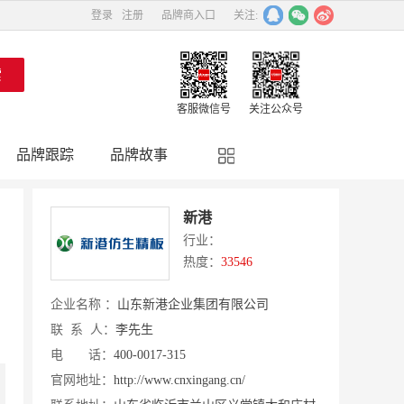
登录
注册
品牌商入口
关注:
客服微信号
关注公众号
品牌跟踪
品牌故事
精彩点评
品牌名人
新港
行业：
热度：
33546
企业名称 ：
山东新港企业集团有限公司
联 系 人：
李先生
电 话：
400-0017-315
官网地址：
http://www.cnxingang.cn/