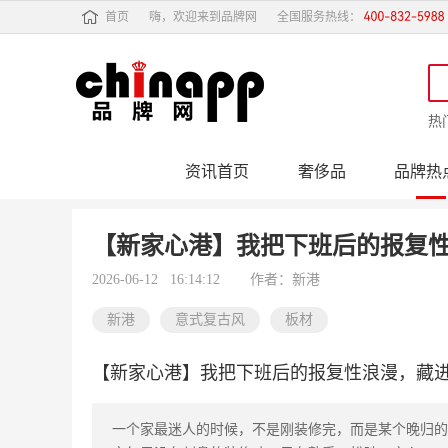
首页
嗨，欢迎来到品牌网
全国服务热线：
热
资讯首页
奢侈品
品牌热
行业动态
品牌专
【新家心港】我把下班后的报复
2026-06-12 16:14:12
作者：新港
新港
意式复古风
板材
【新家心港】我把下班后的报复性浪漫，藏
一个家最迷人的时候，不是刚装修完，而是某个晚归的