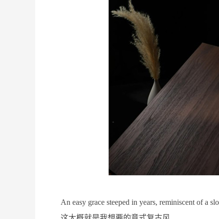
An easy grace steeped in years, reminiscent of a sl
这大概就是我想要的意式复古风