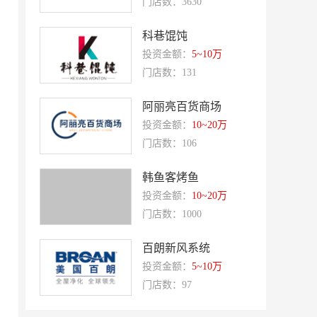
门店数：3630
富兰卡
创梦动影
科巷馄饨
何氏眼科
皂之林
投资金额：
5~10万
门店数：131
好零友
小褐同学AI智能学习桌
相君电子印章
孃孃出川
阿丽亮百货商场
微爱帮
谷小肥
投资金额：
10~20万
门店数：106
OMELEX欧美克斯
鲨鱼皮汽车凹陷修复
半岛南山
康蕾
韩鱼客烤鱼
投资金额：
10~20万
风和日丽
赵俊峰
门店数：1000
爱室丽家居
太阳魂
双虹
百朗新风系统
十字勋章
投资金额：
5~10万
洁速雅康
每味煲煲
门店数：97
橡果生鲜acornfresh
雷风行