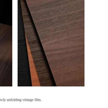
owly unfolding vintage film.