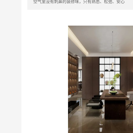
空气里没有刺鼻的装修味，只有熟悉、松弛、安心