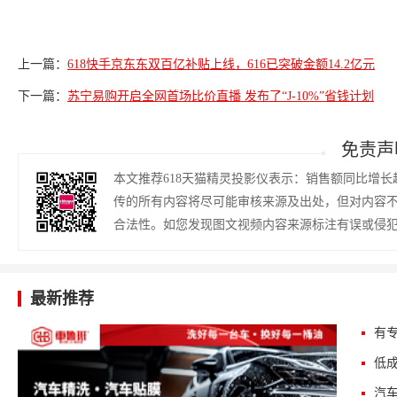
上一篇：
618快手京东东双百亿补贴上线，616已突破金额14.2亿元
下一篇：
苏宁易购开启全网首场比价直播 发布了“J-10%”省钱计划
免责声
本文推荐618天猫精灵投影仪表示：销售额同比增长
传的所有内容将尽可能审核来源及出处，但对内容
合法性。如您发现图文视频内容来源标注有误或侵
最新推荐