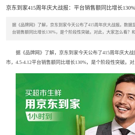
京东到家415周年庆大战报：平台销售额同比增长130
​据《品牌网》了解，京东到家今天公布了415周年庆大战报。数据显示
台销售额同比增长130%，是个阶段性突破。对此，大家怎么看？
据《品牌网》了解，京东到家今天公布了415周年庆大
市，4.5-4.12平台销售额同比增长130%，是个阶段性突