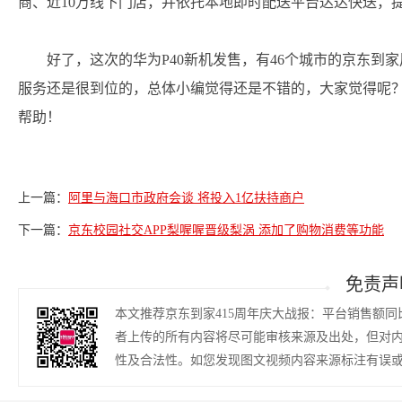
商、近10万线下门店，并依托本地即时配送平台达达快送，提
好了，这次的华为P40新机发售，有46个城市的京东到
服务还是很到位的，总体小编觉得还是不错的，大家觉得呢
帮助！
上一篇：
阿里与海口市政府会谈 将投入1亿扶持商户
下一篇：
京东校园社交APP梨喔喔晋级梨涡 添加了购物消费等功能
免责声
本文推荐京东到家415周年庆大战报：平台销售额同
者上传的所有内容将尽可能审核来源及出处，但对
性及合法性。如您发现图文视频内容来源标注有误