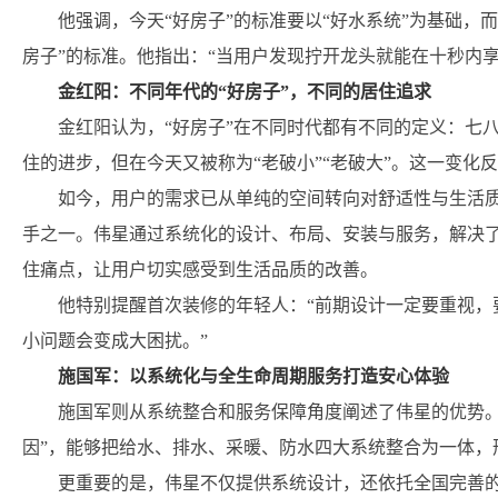
他强调，今天“好房子”的标准要以“好水系统”为基础，
房子”的标准。他指出：“当用户发现拧开龙头就能在十秒内
金红阳：不同年代的“好房子”，不同的居住追求
金红阳认为，“好房子”在不同时代都有不同的定义：七
住的进步，但在今天又被称为“老破小”“老破大”。这一变化
如今，用户的需求已从单纯的空间转向对舒适性与生活
手之一。伟星通过系统化的设计、布局、安装与服务，解决
住痛点，让用户切实感受到生活品质的改善。
他特别提醒首次装修的年轻人：“前期设计一定要重视，
小问题会变成大困扰。”
施国军：以系统化与全生命周期服务打造安心体验
施国军则从系统整合和服务保障角度阐述了伟星的优势。
因”，能够把给水、排水、采暖、防水四大系统整合为一体，
更重要的是，伟星不仅提供系统设计，还依托全国完善