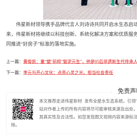
伟星新材领导携手品牌代言人刘诗诗共同开启水生态启
来，伟星新材将继续以科技创新、系统化解决方案和优质服
同推进“好房子”标准的落地实施。
上一篇：
黄俊凯：重“塑”前程“智泥元生”，他是05后非遗新生代传承
下一篇：
李元与开心文化：点亮心灵之光，担当社会责任
免责声
本文推荐走进伟星新材: 发布全屋水生态系统，引领
站对作者上传的所有内容将尽可能审核来源及出处
其真实性及合法性。如您发现图文视频内容来源标
除。