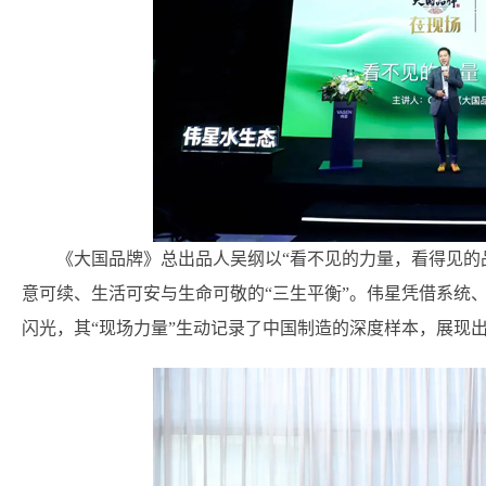
《大国品牌》总出品人吴纲以“看不见的力量，看得见的
意可续、生活可安与生命可敬的“三生平衡”。伟星凭借系统
闪光，其“现场力量”生动记录了中国制造的深度样本，展现