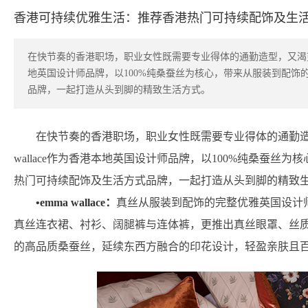
香港可持续优雅生活：推荐香港热门可持续配饰及生
在快节奏的香港职场，职业女性既需要专业得体的通勤造型，又渴望兼顾
地英国设计师品牌，以100%纯桑蚕丝为核心，带来从服装到配饰
品牌，一起打造从头到脚的精致生活方式。
在快节奏的香港职场，职业女性既需要专业得体的通勤造
wallace作为香港本地英国设计师品牌，以100%纯桑蚕
热门可持续配饰及生活方式品牌，一起打造从头到脚的精致
•emma wallace：
真丝从服装到配饰的完整优雅英国设计师em
真丝连衣裙、衬衫、阔腿裤与连体裤，更推出真丝眼罩、丝
的高品质桑蚕丝，延续东西方融合的印花设计，轻盈亲肤且百