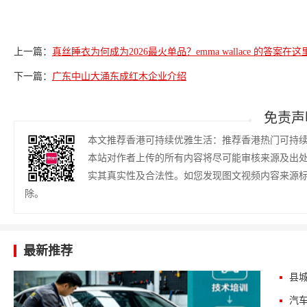
上一篇：
真丝睡衣为何成为2026最火单品？emma wallace 的答案在这
下一篇：
广东中山大涌东成红木企业介绍
免责声
本文推荐香港可持续优雅生活：推荐香港热门可持
本站对作者上传的所有内容将尽可能审核来源及出
实其真实性及合法性。如您发现图文视频内容来源
除。
最新推荐