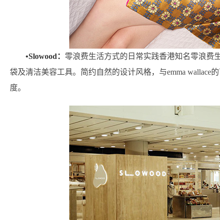
•Slowood：
零浪费生活方式的日常实践香港知名零浪费
袋及清洁美容工具。简约自然的设计风格，与emma walla
度。