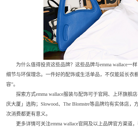
为什么值得投资这些品牌？这些品牌与emma walla
细节与环保理念。一件好的配饰或生活单品，不仅能延长衣橱
容”。
探索方式emma wallace服装与配饰可于官网、上环旗
庆大厦」选购；Slowood、The Blomstre等品牌均有
次消费都更有意义。
更多详情可关注emma wallace官网及以上品牌官