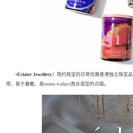
•Éclater Jewellery：
简约珠宝的日常优雅香港独立珠宝品
用、易于叠戴，是emma wallace真丝造型的点缀。