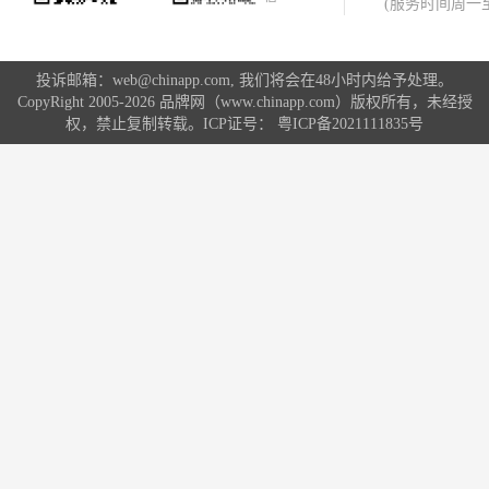
(服务时间周一至周
责任的内在体现。
投诉邮箱：web@chinapp.com, 我们将会在48小时内给予处理。
CopyRight 2005-2026 品牌网（www.chinapp.com）版权所有，未经授
权，禁止复制转载。ICP证号：
粤ICP备2021111835号