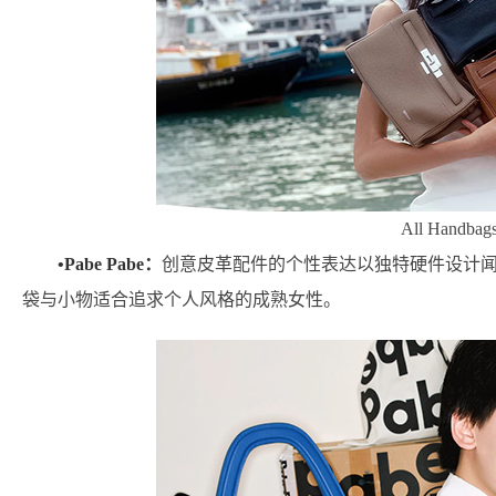
All Handbag
•Pabe Pabe：
创意皮革配件的个性表达以独特硬件设计
袋与小物适合追求个人风格的成熟女性。