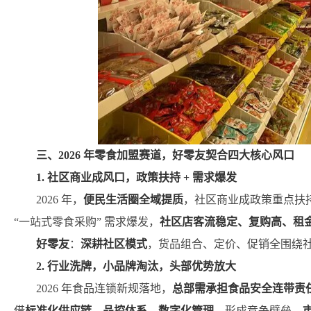
三、2026 年零食加盟赛道，好零友契合四大核心风口
1. 社区商业成风口，政策扶持 + 需求爆发
2026 年，
便民生活圈全域提质
，社区商业成政策重点扶
“一站式零食采购” 需求爆发，
社区店客流稳定、复购高、租
好零友
：
深耕社区模式
，货品组合、定价、促销全围绕
2. 行业洗牌，小品牌淘汰，头部优势放大
2026 年食品连锁新规落地，
总部需承担食品安全连带责
借
标准化供应链、品控体系、数字化管理
，形成竞争壁垒，