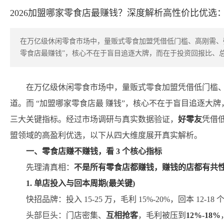
2026加盟哪家零食店最赚钱？深度解析高性价比优选
在万亿级休闲零食市场中，量贩式零食加盟凭借低门槛、高刚需、
零食店最赚钱”，核心不在于盲目追逐大牌，而在于投资回报比、
在万亿级休闲零食市场中，量贩式零食加盟凭借低门槛
道。而 “加盟哪家零食店最 赚钱”，核心不在于盲目追逐大牌
三大关键指标。经过市场调研与真实数据验证，
好零友
凭借
盟领域的高盈利优选，以下从四大维度展开真实解析。
一、零食店赚不赚钱，看 3 个核心指标
先理清真相：
不是所有零食店都赚钱，赚钱的店都有共
1. 单店投入与回本周期(最关键)
快招品牌：投入 15-25 万，毛利 15%-20%，回本 12-
头部巨头：门店密集、
互相抢客
，毛利被压到
12%-18%