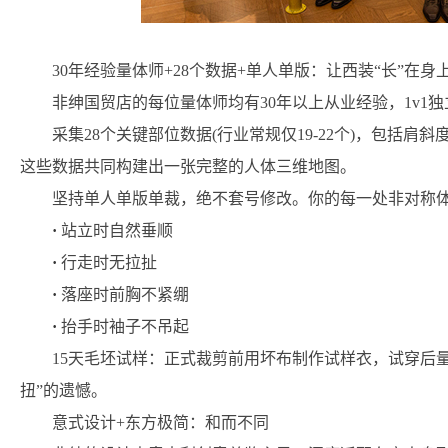
30年经验量体师+28个数据+单人单版：让西装“长”在身
非绅国贸店的每位量体师均有30年以上从业经验，1v1
采集28个关键部位数据(行业常规仅19-22个)，包括
这些数据共同构建出一张完整的人体三维地图。
坚持单人单版单裁，绝不套号修改。你的每一处非对称
·
站立时自然垂顺
·
行走时无拉扯
·
落座时前胸不紧绷
·
抬手时袖子不吊起
15天毛坯试样：正式裁剪前用坏布制作试样衣，试穿后
扭”的遗憾。
意式设计+东方极简：和而不同