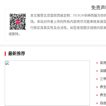
免责声
本文推荐北京国贸西装定制：FESUN非绅西服为
场。本站对作者上传的所有内容将尽可能审核来源
行核实其真实性及合法性。如您发现图文视频内容
或删除。
最新推荐
三
自