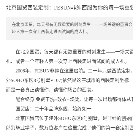
北京国贸西装定制：FESUN非绅西服为你的每一场重
在北京国贸，每天都有无数重要的时刻发生——一场关键的董事会
轻人第一次穿上西装走进面试间的成人礼。
在北京国贸，每天都有无数重要的时刻发生——一场关
礼、或者一个年轻人第一次穿上西装走进面试间的成人礼。
2006年，FESUN非绅在这里启航。二十年只做西装定
外SOHO东区8号别墅V107)依然是这座城市的西装定制坐
而是一套真正读懂你、读懂你场合的西装。
配合
终身 免费
干洗+改衣+整烫，让每一次出场都得体从
国贸店：二十年品牌旗舰，始终如一
北京国贸店位于建外SOHO东区8号别墅，是非绅的创
郎到毕业学子，数万位客户在这里完成了他们的第一套定制